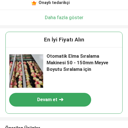
Onaylı tedarikçi
Daha fazla göster
En İyi Fiyatı Alın
Otomatik Elma Sıralama
Makinesi 50 - 150mm Meyve
Boyutu Sıralama için
Devam et
Önerilen Ürünler