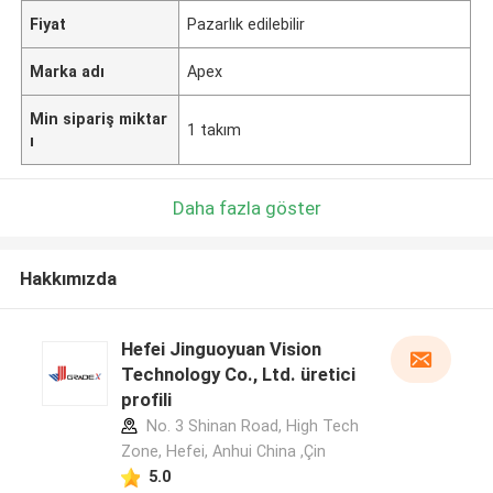
Fiyat
Pazarlık edilebilir
Marka adı
Apex
Min sipariş miktar
1 takım
ı
Daha fazla göster
Hakkımızda
Hefei Jinguoyuan Vision
Technology Co., Ltd. üretici
profili
No. 3 Shinan Road, High Tech
Zone, Hefei, Anhui China ,Çin
5.0