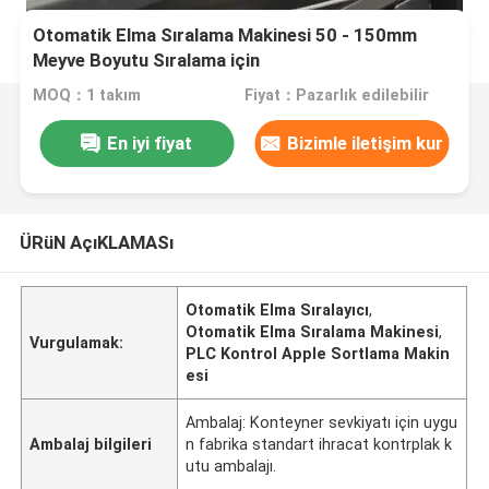
Otomatik Elma Sıralama Makinesi 50 - 150mm
Meyve Boyutu Sıralama için
MOQ：1 takım
Fiyat：Pazarlık edilebilir
En iyi fiyat
Bizimle iletişim kur
ÜRüN AçıKLAMASı
Otomatik Elma Sıralayıcı
,
Otomatik Elma Sıralama Makinesi
,
Vurgulamak:
PLC Kontrol Apple Sortlama Makin
esi
Ambalaj: Konteyner sevkiyatı için uygu
Ambalaj bilgileri
n fabrika standart ihracat kontrplak k
utu ambalajı.