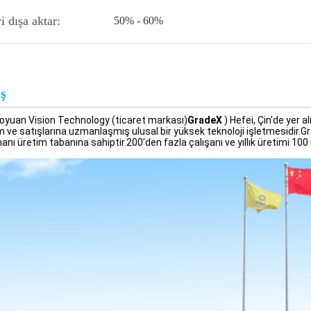
yi dışa aktar:
50% - 60%
iş
oyuan Vision Technology (ticaret markası)
GradeX
) Hefei, Çin'de yer 
m ve satışlarına uzmanlaşmış ulusal bir yüksek teknoloji işletmesidir.Gra
anı üretim tabanına sahiptir.200'den fazla çalışanı ve yıllık üretimi 100