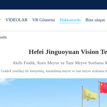
r
VİDEOLAR
VR Gösterisi
Hakkımızda
Bize ulaşın
ofili
Hefei Jinguoyuan Vision Te
Akıllı Fındık, Kuru Meyve ve Taze Meyve Sortlama M
GradeX yenilikçi bir kuruyemiş, kurutulmuş meyve ve taze meyve ayıklama maki