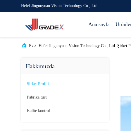
Hefei Jinguoyuan Vision Technology Co., Ltd.
Ana sayfa
Ürünle
Ev
>
Hefei Jinguoyuan Vision Technology Co., Ltd. Şirket Pr
Hakkımızda
Şirket Profili
Fabrika turu
Kalite kontrol