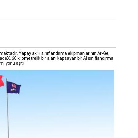
almaktadır. Yapay akıllı sınıflandırma ekipmanlarının Ar-Ge,
deX, 60 kilometrelik bir alanı kapsayan bir AI sınıflandırma
 milyonu aştı.