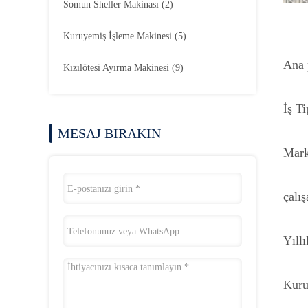
Somun Sheller Makinası
(2)
Kuruyemiş İşleme Makinesi
(5)
Ana 
Kızılötesi Ayırma Makinesi
(9)
İş Ti
MESAJ BIRAKIN
Mark
çalış
Yıllı
Kuru