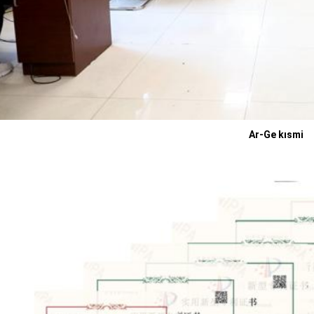
Ar-Ge kısmi