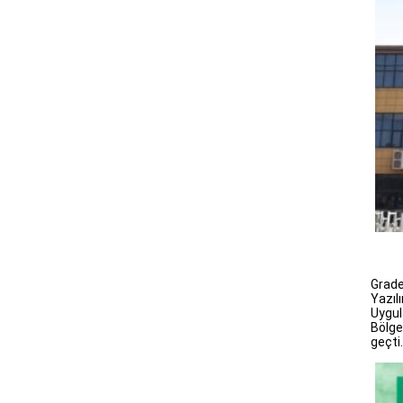
Grade
Yazıl
Uygul
Bölge
geçti