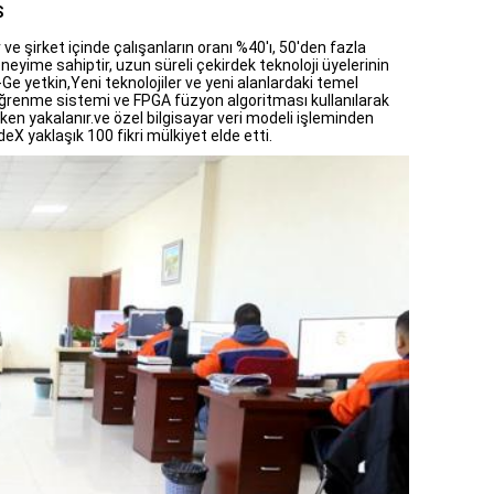
S
 ve şirket içinde çalışanların oranı %40'ı, 50'den fazla
eyime sahiptir, uzun süreli çekirdek teknoloji üyelerinin
Ge yetkin,Yeni teknolojiler ve yeni alanlardaki temel
 öğrenme sistemi ve FPGA füzyon algoritması kullanılarak
rken yakalanır.ve özel bilgisayar veri modeli işleminden
X yaklaşık 100 fikri mülkiyet elde etti.