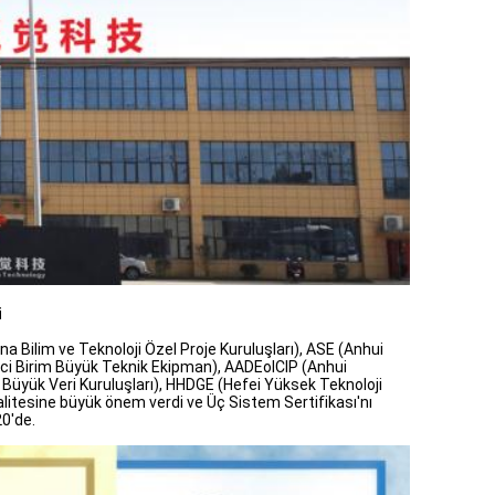
ü
 Bilim ve Teknoloji Özel Proje Kuruluşları), ASE (Anhui
nci Birim Büyük Teknik Ekipman), AADEoICIP (Anhui
Büyük Veri Kuruluşları), HHDGE (Hefei Yüksek Teknoloji
alitesine büyük önem verdi ve Üç Sistem Sertifikası'nı
0'de.