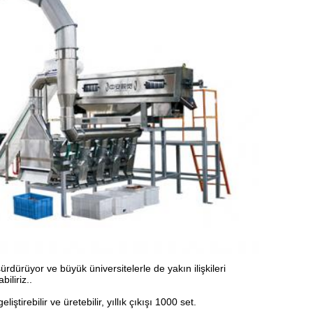
sürdürüyor ve büyük üniversitelerle de yakın ilişkileri
iliriz..
ştirebilir ve üretebilir, yıllık çıkışı 1000 set.