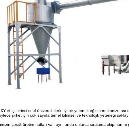
eX
Yurt içi birinci sınıf üniversitelerle iyi bir yetenek eğitim mekanizması 
ylece şirket için çok sayıda temel bilimsel ve teknolojik yeteneği saklayab
imizin çeşitli üretim hatları var, aynı anda onlarca sıralama ekipmanını geli