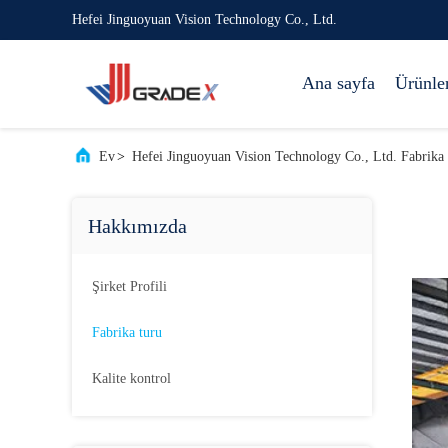
Hefei Jinguoyuan Vision Technology Co., Ltd.
Ana sayfa
Ürünle
Ev
>
Hefei Jinguoyuan Vision Technology Co., Ltd. Fabrika
Hakkımızda
Şirket Profili
Fabrika turu
Kalite kontrol