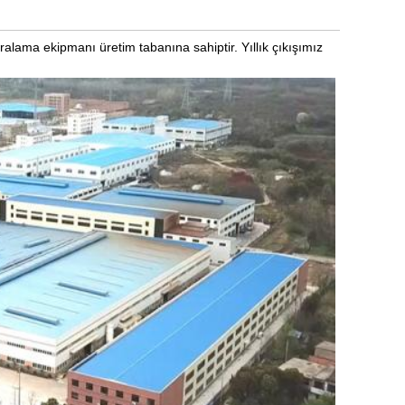
ıralama ekipmanı üretim tabanına sahiptir. Yıllık çıkışımız