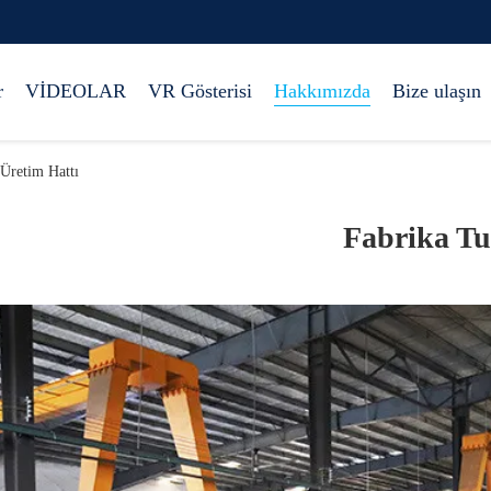
r
VİDEOLAR
VR Gösterisi
Hakkımızda
Bize ulaşın
 Üretim Hattı
Fabrika T