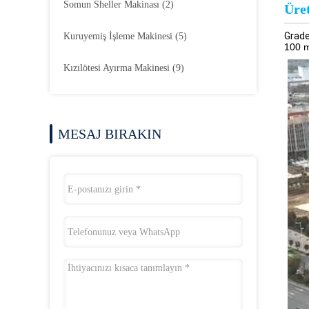
Somun Sheller Makinası
(2)
Üret
Grad
Kuruyemiş İşleme Makinesi
(5)
100 m
Kızılötesi Ayırma Makinesi
(9)
MESAJ BIRAKIN