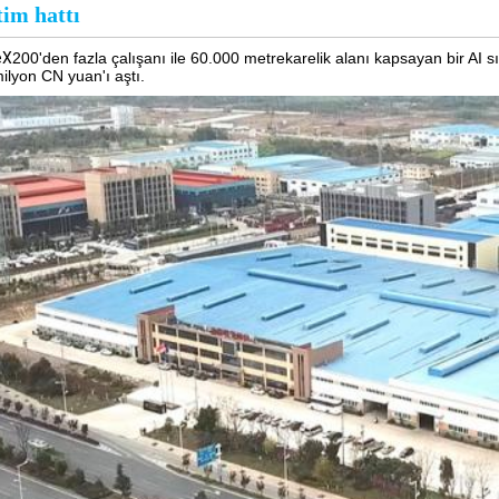
im hattı
eX
200'den fazla çalışanı ile 60.000 metrekarelik alanı kapsayan bir AI s
ilyon CN yuan'ı aştı.