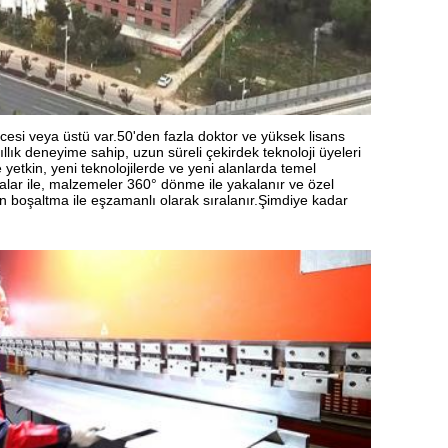
erecesi veya üstü var.50'den fazla doktor ve yüksek lisans
llık deneyime sahip, uzun süreli çekirdek teknoloji üyeleri
yetkin, yeni teknolojilerde ve yeni alanlarda temel
eralar ile, malzemeler 360° dönme ile yakalanır ve özel
n boşaltma ile eşzamanlı olarak sıralanır.Şimdiye kadar