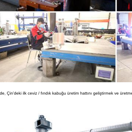
e, Çin'deki ilk ceviz / fındık kabuğu üretim hattını geliştirmek ve üretmek