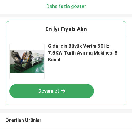
Daha fazla göster
En İyi Fiyatı Alın
Gıda için Büyük Verim 50Hz
7.5KW Tarih Ayırma Makinesi 8
Kanal
Devam et
Önerilen Ürünler