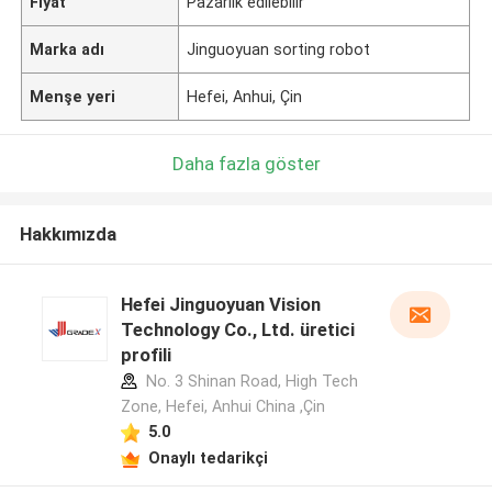
Fiyat
Pazarlık edilebilir
Marka adı
Jinguoyuan sorting robot
Menşe yeri
Hefei, Anhui, Çin
Daha fazla göster
Hakkımızda
Hefei Jinguoyuan Vision
Technology Co., Ltd. üretici
profili
No. 3 Shinan Road, High Tech
Zone, Hefei, Anhui China ,Çin
5.0
Onaylı tedarikçi