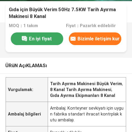
Gıda için Büyük Verim 50Hz 7.5KW Tarih Ayırma
Makinesi 8 Kanal
MOQ：1 takım
Fiyat：Pazarlık edilebilir
En iyi fiyat
Bizimle iletişim kur
ÜRüN AçıKLAMASı
Tarih Ayırma Makinesi Büyük Verim
,
Vurgulamak:
8 Kanal Tarih Ayırma Makinesi
,
Gıda Ayırma Ekipmanları 8 Kanal
Ambalaj: Konteyner sevkiyatı için uygu
Ambalaj bilgileri
n fabrika standart ihracat kontrplak k
utu ambalajı.